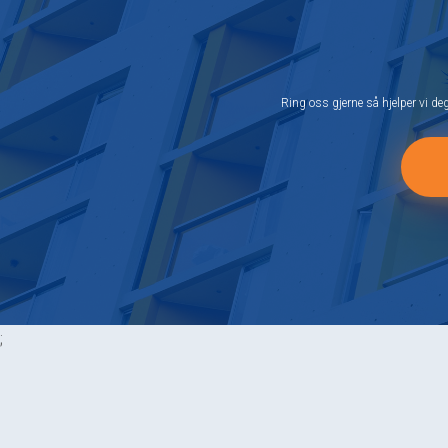
Ring oss gjerne så hjelper vi d
;