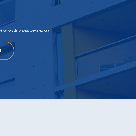
ofins må du gjerne kontakte oss.
R