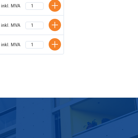
 inkl. MVA
LÄGG TILL I KUNDKORG
 inkl. MVA
LÄGG TILL I KUNDKORG
 inkl. MVA
LÄGG TILL I KUNDKORG