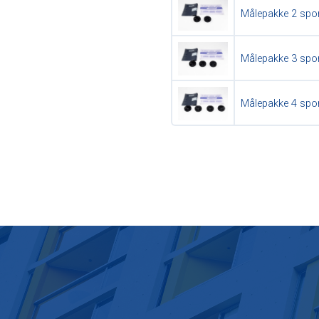
Målepakke 2 spor
Målepakke 3 spor
Målepakke 4 spor