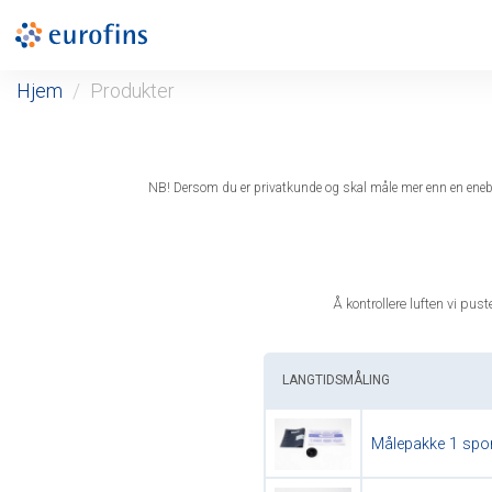
Hjem
Produkter
NB! Dersom du er privatkunde og skal måle mer enn en eneboli
Å kontrollere luften vi pus
LANGTIDSMÅLING
Målepakke 1 spor