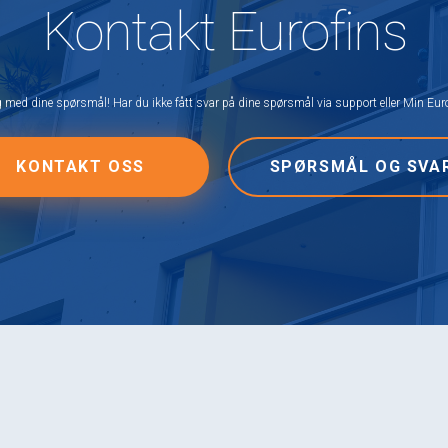
Kontakt Eurofins
eg med dine spørsmål! Har du ikke fått svar på dine spørsmål via support eller Min Eur
KONTAKT OSS
SPØRSMÅL OG SVA